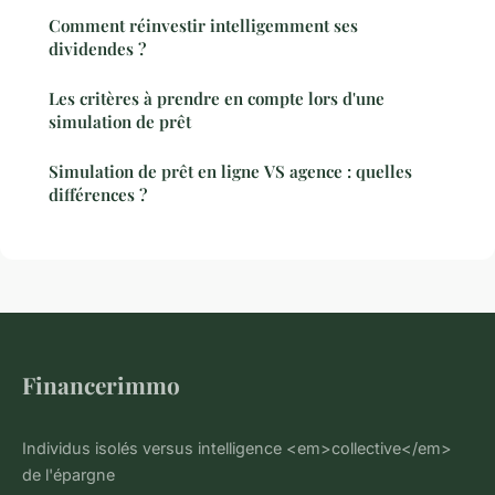
Comment réinvestir intelligemment ses
dividendes ?
Les critères à prendre en compte lors d'une
simulation de prêt
Simulation de prêt en ligne VS agence : quelles
différences ?
Financerimmo
Individus isolés versus intelligence <em>collective</em>
de l'épargne