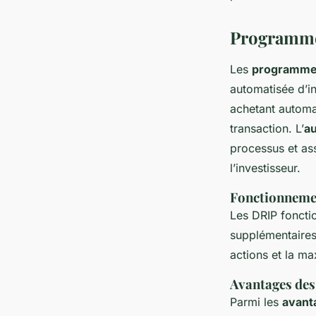
Programmes
Les
programmes
automatisée d’in
achetant automa
transaction. L’
au
processus et ass
l’investisseur.
Fonctionneme
Les DRIP foncti
supplémentaires.
actions et la m
Avantages des
Parmi les
avant