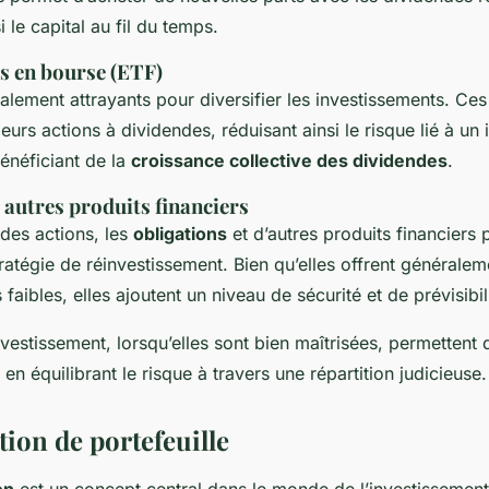
 le capital au fil du temps.
s en bourse (ETF)
lement attrayants pour diversifier les investissements. Ce
eurs actions à dividendes, réduisant ainsi le risque lié à un
énéficiant de la
croissance collective des dividendes
.
 autres produits financiers
es actions, les
obligations
et d’autres produits financiers
ratégie de réinvestissement. Bien qu’elles offrent générale
faibles, elles ajoutent un niveau de sécurité et de prévisibili
vestissement, lorsqu’elles sont bien maîtrisées, permettent
en équilibrant le risque à travers une répartition judicieuse.
tion de portefeuille
on
est un concept central dans le monde de l’investissement