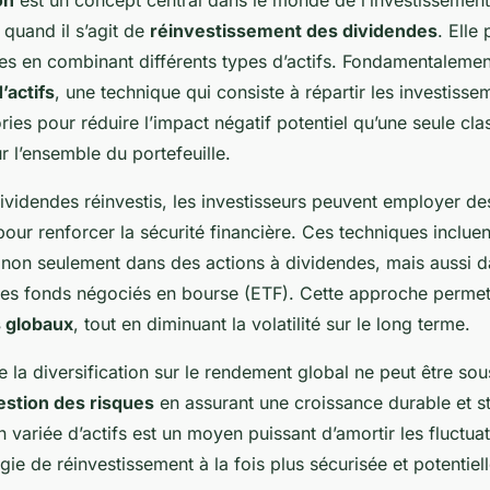
 quand il s’agit de
réinvestissement des dividendes
. Elle
ues en combinant différents types d’actifs. Fondamentalemen
’actifs
, une technique qui consiste à répartir les investisse
ries pour réduire l’impact négatif potentiel qu’une seule clas
ur l’ensemble du portefeuille.
 dividendes réinvestis, les investisseurs peuvent employer d
our renforcer la sécurité financière. Ces techniques incluen
t non seulement dans des actions à dividendes, mais aussi 
des fonds négociés en bourse (ETF). Cette approche perme
 globaux
, tout en diminuant la volatilité sur le long terme.
de la diversification sur le rendement global ne peut être sou
estion des risques
en assurant une croissance durable et st
variée d’actifs est un moyen puissant d’amortir les fluctua
égie de réinvestissement à la fois plus sécurisée et potentie