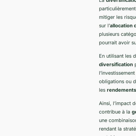
particulièrement
mitiger les risq
sur l’
allocation d
plusieurs catégo
pourrait avoir s
En utilisant les
diversification
p
l’investissemen
obligations ou 
les
rendements
Ainsi, l’impact 
contribue à la
g
une combinaison 
rendant la strat