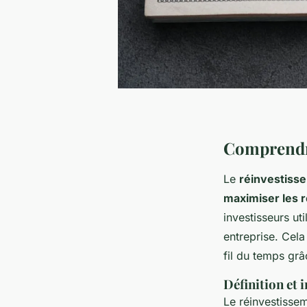
Comprendre
Le
réinvestiss
maximiser les
investisseurs ut
entreprise. Cela
fil du temps gr
Définition et
Le réinvestissem