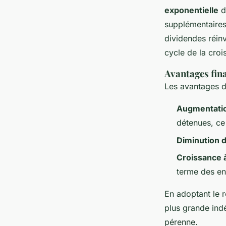
exponentielle
d
supplémentaires
dividendes réinv
cycle de la croi
Avantages fin
Les avantages du
Augmentatio
détenues, ce
Diminution 
Croissance 
terme des en
En adoptant le r
plus grande indé
pérenne.