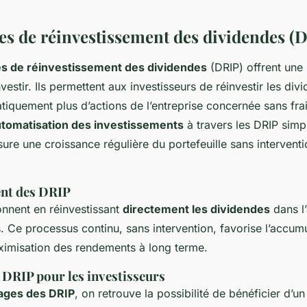
 de réinvestissement des dividendes (
 de réinvestissement des dividendes
(DRIP) offrent une
vestir. Ils permettent aux investisseurs de réinvestir les di
tiquement plus d’actions de l’entreprise concernée sans fra
tomatisation des investissements
à travers les DRIP simpl
ure une croissance régulière du portefeuille sans intervent
nt des DRIP
onnent en réinvestissant
directement les dividendes
dans l’
 Ce processus continu, sans intervention, favorise l’accum
aximisation des rendements à long terme.
 DRIP pour les investisseurs
ages des DRIP
, on retrouve la possibilité de bénéficier d’un