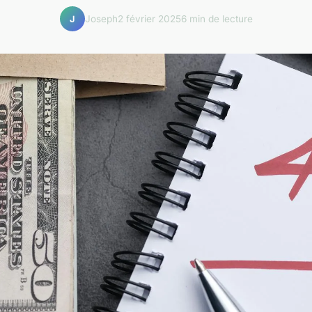
Joseph
2 février 2025
6 min de lecture
J