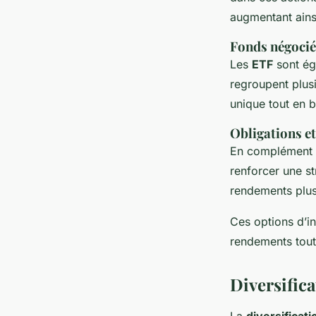
augmentant ainsi
Fonds négocié
Les
ETF
sont éga
regroupent plusi
unique tout en b
Obligations et
En complément d
renforcer une st
rendements plus 
Ces options d’in
rendements tout 
Diversifica
La
diversificati