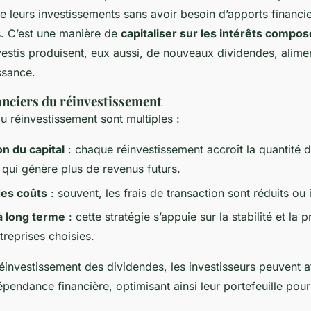
e leurs investissements sans avoir besoin d’apports financi
. C’est une manière de
capitaliser sur les intérêts compo
estis produisent, eux aussi, de nouveaux dividendes, alimen
ssance.
anciers du réinvestissement
 réinvestissement sont multiples :
n du capital
: chaque réinvestissement accroît la quantité d
 qui génère plus de revenus futurs.
des coûts
: souvent, les frais de transaction sont réduits ou 
à long terme
: cette stratégie s’appuie sur la stabilité et la 
treprises choisies.
éinvestissement des dividendes, les investisseurs peuvent a
pendance financière, optimisant ainsi leur portefeuille pou