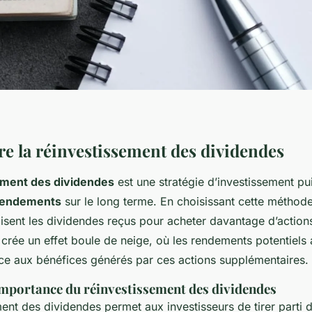
 la réinvestissement des dividendes
ement des dividendes
est une stratégie d’investissement pu
 rendements
sur le long terme. En choisissant cette méthode
ilisent les dividendes reçus pour acheter davantage d’actio
 crée un effet boule de neige, où les rendements potentiel
âce aux bénéfices générés par ces actions supplémentaires.
 importance du réinvestissement des dividendes
ent des dividendes permet aux investisseurs de tirer parti 