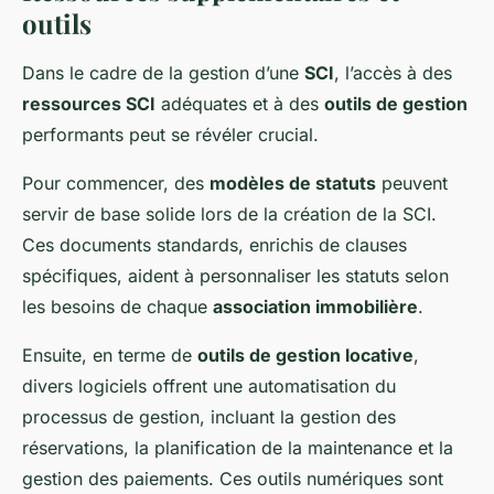
outils
Dans le cadre de la gestion d’une
SCI
, l’accès à des
ressources SCI
adéquates et à des
outils de gestion
performants peut se révéler crucial.
Pour commencer, des
modèles de statuts
peuvent
servir de base solide lors de la création de la SCI.
Ces documents standards, enrichis de clauses
spécifiques, aident à personnaliser les statuts selon
les besoins de chaque
association immobilière
.
Ensuite, en terme de
outils de gestion locative
,
divers logiciels offrent une automatisation du
processus de gestion, incluant la gestion des
réservations, la planification de la maintenance et la
gestion des paiements. Ces outils numériques sont