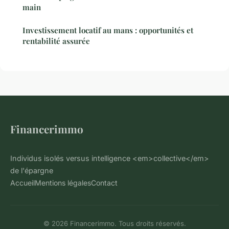
main
Investissement locatif au mans : opportunités et
rentabilité assurée
Financerimmo
Individus isolés versus intelligence <em>collective</em>
de l'épargne
Accueil
Mentions légales
Contact
© 2026 Financerimmo. Tous droits réservés.