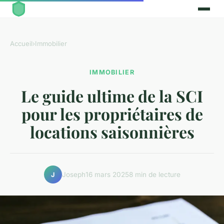
Accueil
›
Immobilier
IMMOBILIER
Le guide ultime de la SCI
pour les propriétaires de
locations saisonnières
Joseph
16 mars 2025
8 min de lecture
J