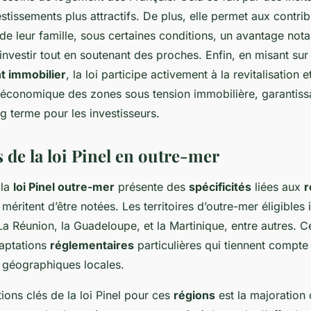
stissements plus attractifs. De plus, elle permet aux contri
e leur famille, sous certaines conditions, un avantage not
investir tout en soutenant des proches. Enfin, en misant sur
t immobilier
, la loi participe activement à la revitalisation e
conomique des zones sous tension immobilière, garantissa
g terme pour les investisseurs.
s de la loi Pinel en outre-mer
 la
loi Pinel outre-mer
présente des
spécificités
liées aux
r
méritent d’être notées. Les territoires d’outre-mer éligibles 
a Réunion, la Guadeloupe, et la Martinique, entre autres. 
daptations
réglementaires
particulières qui tiennent compte 
 géographiques locales.
ons clés de la loi Pinel pour ces
régions
est la majoration