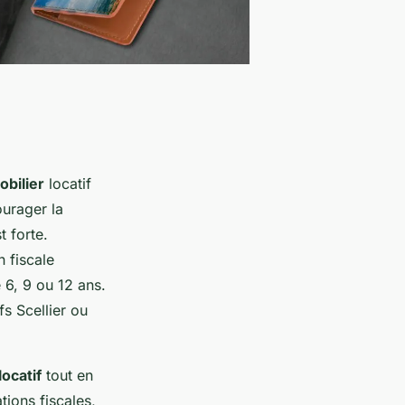
bilier
locatif
ourager la
 forte.
 fiscale
 6, 9 ou 12 ans.
s Scellier ou
ocatif
tout en
tions fiscales,