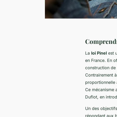
Comprendre
La
loi Pinel
est u
en France. En o
construction de
Contrairement à 
proportionnelle
Ce mécanisme av
Duflot, en introd
Un des objectifs 
répondant aux be