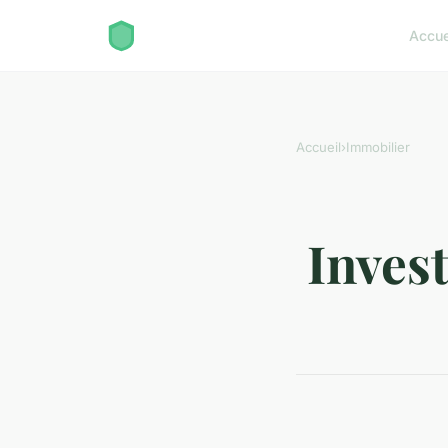
Accue
Accueil
›
Immobilier
Invest