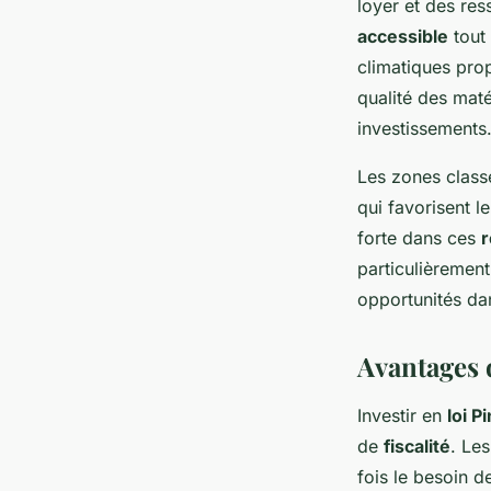
loyer et des res
accessible
tout 
climatiques pro
qualité des maté
investissements
Les zones class
qui favorisent 
forte dans ces
r
particulièremen
opportunités dan
Avantages 
Investir en
loi Pi
de
fiscalité
. Le
fois le besoin d