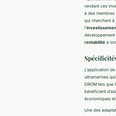
rendant ces inve
à des membres d
qui cherchent à 
l’
investissemen
développement é
rentabilité
à lon
Spécificité
L’application de
ultramarines qui 
DROM tels que L
bénéficient d’a
économiques et
Une des adaptati