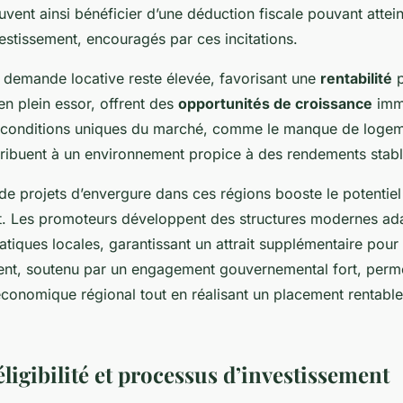
uvent ainsi bénéficier d’une déduction fiscale pouvant atte
estissement, encouragés par ces incitations.
a demande locative reste élevée, favorisant une
rentabilité
p
n plein essor, offrent des
opportunités de croissance
immo
s conditions uniques du marché, comme le manque de logemen
ntribuent à un environnement propice à des rendements stabl
 de projets d’envergure dans ces régions booste le potentiel
t. Les promoteurs développent des structures modernes ad
matiques locales, garantissant un attrait supplémentaire pour 
ent, soutenu par un engagement gouvernemental fort, perme
onomique régional tout en réalisant un placement rentable
éligibilité et processus d’investissement