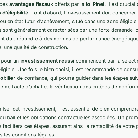
 des
avantages fiscaux
offerts par la
loi Pinel
, il est crucia
 d’éligibilité
. Tout d’abord, l’investissement doit concerner
ou en état futur d’achèvement, situé dans une zone éligible
es sont généralement caractérisées par une forte demande lo
ent doit répondre à des normes de performance énergétique 
si une qualité de construction.
pour un
investissement réussi
commencent par la sélecti
igible. Une fois le bien choisi, il est recommandé de consu
bilier
de confiance, qui pourra guider dans les étapes sui
re de l’acte d’achat et la vérification des critères de confor
miser cet investissement, il est essentiel de bien comprendr
du bail et les obligations contractuelles associées. Un prom
facilitera ces étapes, assurant ainsi la rentabilité de votre 
s les conditions légales.