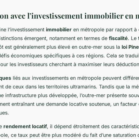
n avec l’investissement immobilier en 
ne l’investissement
immobilier
en métropole par rapport à c
distinctions émergent, notamment en termes de
fiscalité
. Le
ôt est généralement plus élevé en outre-mer sous la
loi Pine
fis économiques spécifiques à ces régions. Cela se traduit 
 pour les investisseurs cherchant à maximiser leurs déduction
sques
liés aux investissements en métropole peuvent différe
 de ceux dans les territoires ultramarins. Tandis que la mé
e infrastructure plus développée, l’outre-mer présente sou
ment entraînant une demande locative soutenue, un facteur 
ques.
de
rendement locatif
, il dépend étroitement des caractérist
ole, ce taux peut être plus modéré du fait d’une saturation 