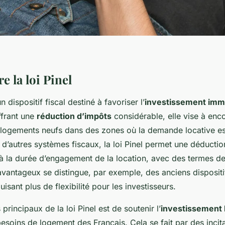
 la loi Pinel
n dispositif fiscal destiné à favoriser l’
investissement immo
ffrant une
réduction d’impôts
considérable, elle vise à enc
 logements neufs dans des zones où la demande locative est
d’autres systèmes fiscaux, la loi Pinel permet une déduction
 à la durée d’engagement de la location, avec des termes de
antageux se distingue, par exemple, des anciens dispositif
uisant plus de flexibilité pour les investisseurs.
principaux de la loi Pinel est de soutenir l’
investissement l
soins de logement des Français. Cela se fait par des incita