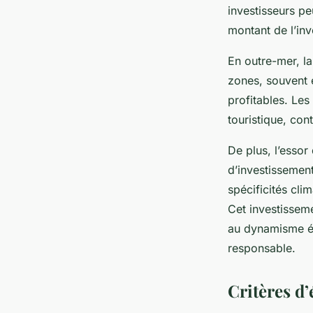
investisseurs pe
montant de l’inv
En outre-mer, l
zones, souvent e
profitables. Le
touristique, co
De plus, l’essor
d’investissemen
spécificités cli
Cet investissem
au dynamisme éc
responsable.
Critères d’