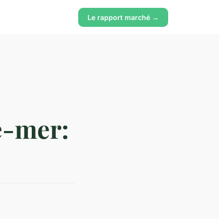
Le rapport marché →
re-mer: